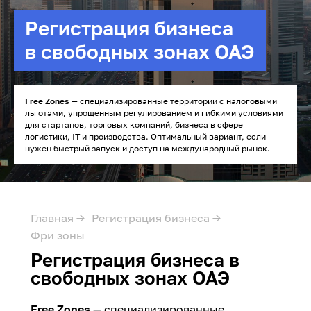
Регистрация бизнеса
в свободных зонах ОАЭ
Free Zones
— специализированные территории с налоговыми
льготами, упрощенным регулированием и гибкими условиями
для стартапов, торговых компаний, бизнеса в сфере
логистики, IT и производства. Оптимальный вариант, если
нужен быстрый запуск и доступ на международный рынок.
Главная →
Регистрация бизнеса →
Фри зоны
Регистрация бизнеса в
свободных зонах ОАЭ
Free Zones
— специализированные