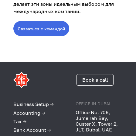
делает эти зоны идеальным выбором для
международных компаний.
Связаться с командой
Book a call
Business Setup
→
OFFICE IN DUBAI
Office No: 706,
Accounting
→
Jumeirah Bay,
Tax
→
Custer X, Tower 2,
JLT, Dubai, UAE
Bank Account
→