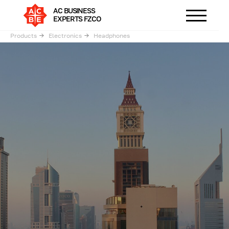
AC BUSINESS
EXPERTS FZCO
Products
→
Electronics
→
Headphones